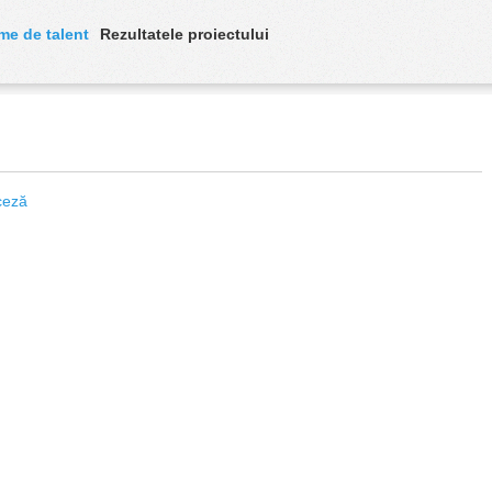
me de talent
Rezultatele proiectului
ceză