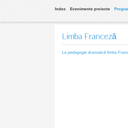
Index
Evenimente proiecte
Progra
Limba Franceză
La pedagogie dramatică limba Fran