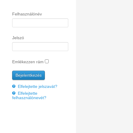
Felhasználónév
Jelszó
Emlékezzen rám
Elfelejtette jelszavát?
Elfelejtette
felhasználónevét?